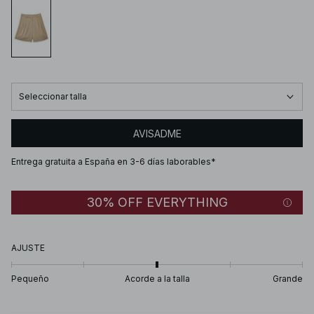
Seleccionar talla
AVISADME
Entrega gratuita a España en 3-6 días laborables*
30% OFF EVERYTHING
AJUSTE
Pequeño
Acorde a la talla
Grande