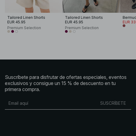
Tailored Linen Shorts
Tailored Linen Shorts
EUR 45.95
EUR 45.95
EUR 33
Premium Selection
Premium Selection
Suscríbete para disfrutar de ofertas especiales, eventos
exclusivos y consigue un 15 % de descuento en tu
primera compra.
SUSCRÍBETE