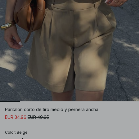
Pantalón corto de tiro medio y pernera ancha
EUR 34.96
EUR 49.95
Color
:
Beige