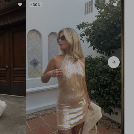
-30%
-30