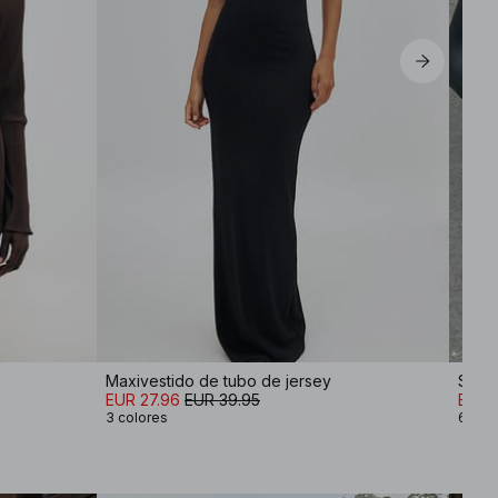
Maxivestido de tubo de jersey
Slin
EUR 27.96
EUR 39.95
EUR 
3 colores
6 col