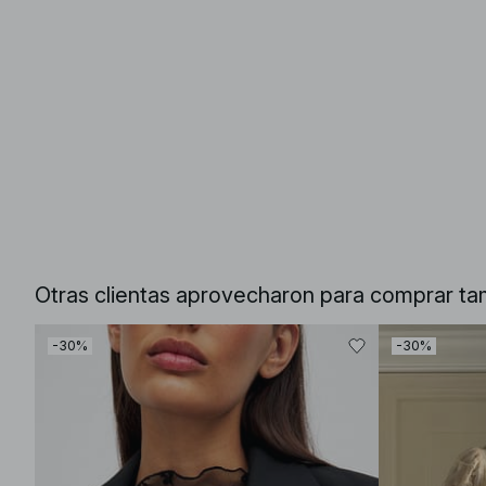
Otras clientas aprovecharon para comprar ta
-30%
-30%