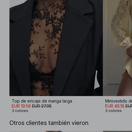
Top de encaje de manga larga
Minivestido 
EUR 19.56
EUR 27.95
EUR 46.16
EU
3 colores
3 colores
Otros clientes también vieron