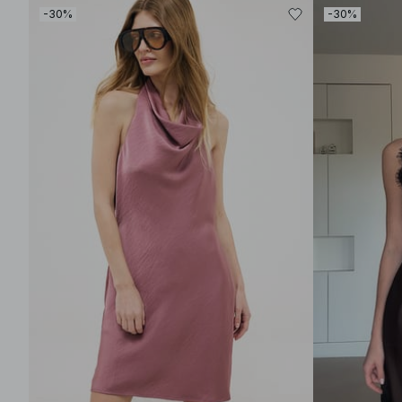
-30%
-30%