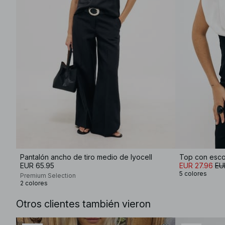
Pantalón ancho de tiro medio de lyocell
Top con esco
EUR 65.95
EUR 27.96
EU
5 colores
Premium Selection
2 colores
Otros clientes también vieron