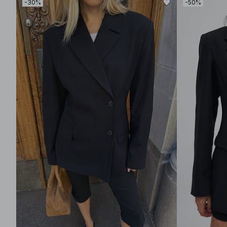
-30%
-50%