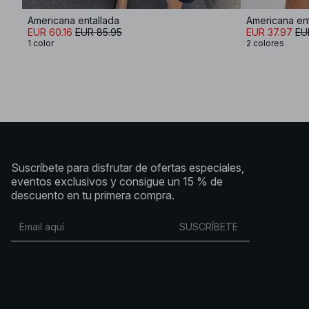
Americana entallada
Americana ent
EUR 60.16
EUR 85.95
EUR 37.97
EU
1 color
2 colores
Suscríbete para disfrutar de ofertas especiales,
eventos exclusivos y consigue un 15 % de
descuento en tu primera compra.
SUSCRÍBETE