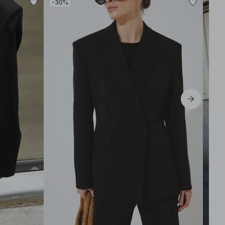
-30%
-30