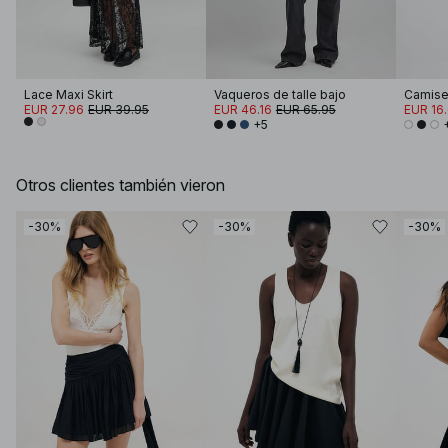
Lace Maxi Skirt
Vaqueros de talle bajo
EUR 27.96
EUR 39.95
EUR 46.16
EUR 65.95
EUR 16
+5
Otros clientes también vieron
-30%
-30%
-30%