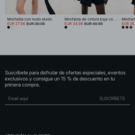
Minifalda con nudo atado
Minifalda de cintura baja con volumen
Minifal
EUR 27.96
EUR 39.95
EUR 34.96
EUR 49.95
EUR 25.
Suscríbete para disfrutar de ofertas especiales, eventos
exclusivos y consigue un 15 % de descuento en tu
primera compra.
SUSCRÍBETE