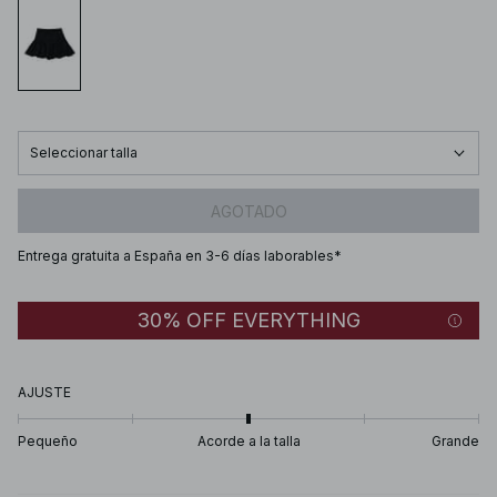
Seleccionar talla
AGOTADO
Entrega gratuita a España en 3-6 días laborables*
30% OFF EVERYTHING
AJUSTE
Pequeño
Acorde a la talla
Grande