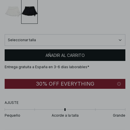
Seleccionar talla
AÑADIR AL CARRITO
Entrega gratuita a España en 3-6 días laborables*
30% OFF EVERYTHING
AJUSTE
Pequeño
Acorde a la talla
Grande