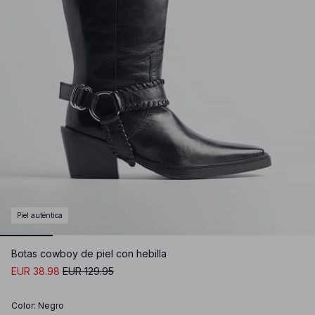
Piel auténtica
Botas cowboy de piel con hebilla
EUR 38.98
EUR 129.95
Color
:
Negro