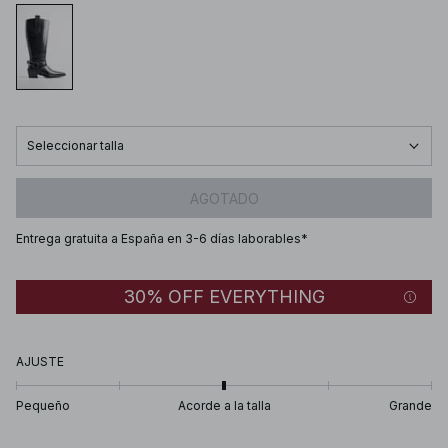
Seleccionar talla
AGOTADO
Entrega gratuita a España en 3-6 días laborables*
30% OFF EVERYTHING
AJUSTE
Pequeño
Acorde a la talla
Grande