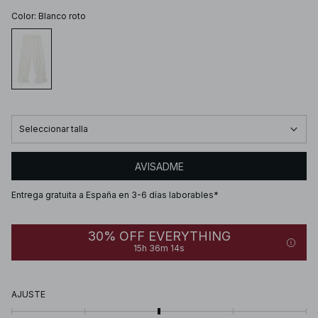
Color
:
Blanco roto
Seleccionar talla
AVISADME
Entrega gratuita a España en 3-6 días laborables*
30% OFF EVERYTHING
15h 36m 14s
AJUSTE