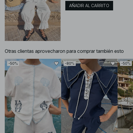
AÑADIR AL CARRITO
Otras clientas aprovecharon para comprar también esto
-50%
-80%
-50%