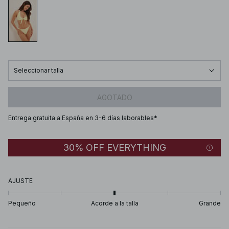
Seleccionar talla
AGOTADO
Entrega gratuita a España en 3-6 días laborables*
30% OFF EVERYTHING
AJUSTE
Pequeño
Acorde a la talla
Grande