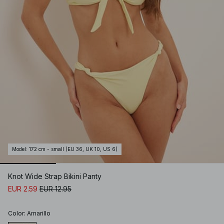
Model
:
172 cm - small (EU 36, UK 10, US 6)
Knot Wide Strap Bikini Panty
EUR 2.59
EUR 12.95
Color
:
Amarillo