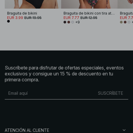
Braguita de bikini
Braguita de bikini con tira atada
EUR 3.99
EUR 19.95
EUR 7.77
EUR 12.95
EUR 7.
+9
Suscríbete para disfrutar de ofertas especiales, eventos
exclusivos y consigue un 15 % de descuento en tu
primera compra.
SUSCRÍBETE
ATENCIÓN AL CLIENTE