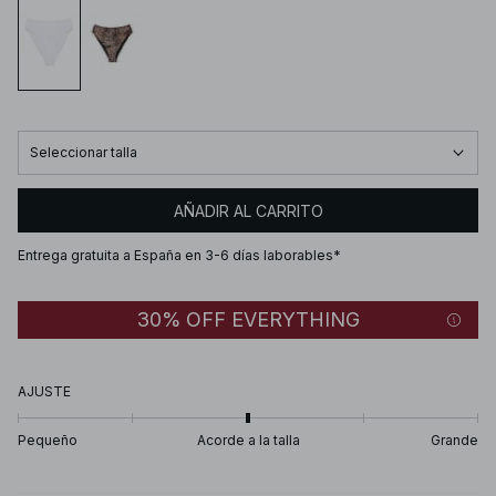
Seleccionar talla
AÑADIR AL CARRITO
Entrega gratuita a España en 3-6 días laborables*
30% OFF EVERYTHING
AJUSTE
Pequeño
Acorde a la talla
Grande