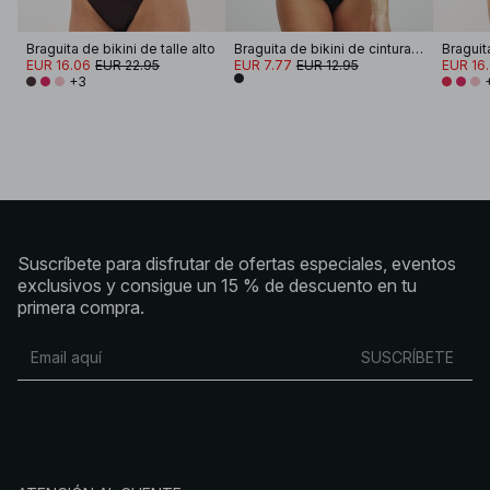
Braguita de bikini de talle alto
Braguita de bikini de cintura alta
Braguita
EUR 16.06
EUR 22.95
EUR 7.77
EUR 12.95
EUR 16
+3
Suscríbete para disfrutar de ofertas especiales, eventos
exclusivos y consigue un 15 % de descuento en tu
primera compra.
SUSCRÍBETE