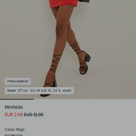
Precio especial
Model
:
177 cm - EU 36 (UK 10, US 6, small)
Minifalda
EUR 2.59
EUR 12.95
Color
:
Rojo