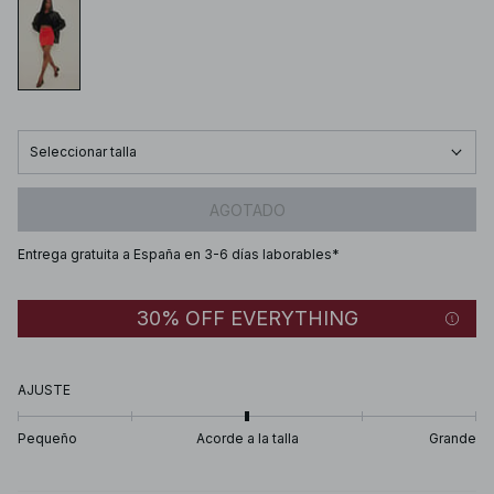
Seleccionar talla
AGOTADO
Entrega gratuita a España en 3-6 días laborables*
30% OFF EVERYTHING
AJUSTE
Pequeño
Acorde a la talla
Grande