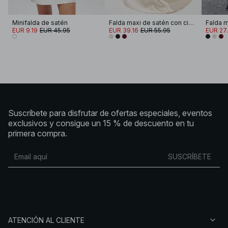
Minifalda de satén
Falda maxi de satén con cintura media
EUR 9.19
EUR 45.95
EUR 39.16
EUR 55.95
EUR 27
Suscríbete para disfrutar de ofertas especiales, eventos
exclusivos y consigue un 15 % de descuento en tu
primera compra.
SUSCRÍBETE
ATENCIÓN AL CLIENTE