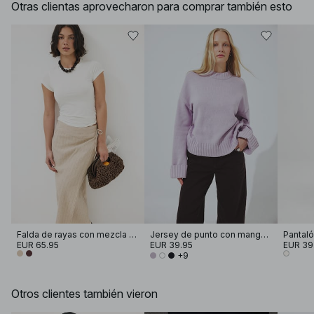
Otras clientas aprovecharon para comprar también esto
Falda de rayas con mezcla de lino
Jersey de punto con manga doblada
Pantaló
EUR 65.95
EUR 39.95
EUR 39
+9
Otros clientes también vieron