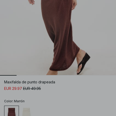
Maxifalda de punto drapeada
EUR 29.97
EUR 49.95
Color
:
Marrón