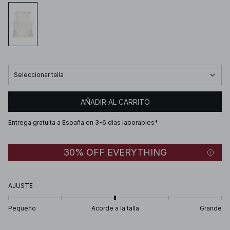
Seleccionar talla
AÑADIR AL CARRITO
Entrega gratuita a España en 3-6 días laborables*
30% OFF EVERYTHING
AJUSTE
Pequeño
Acorde a la talla
Grande