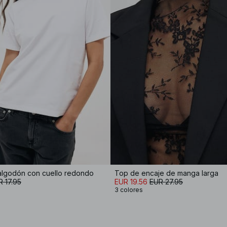
algodón con cuello redondo
Top de encaje de manga larga
 17.95
EUR 19.56
EUR 27.95
3 colores