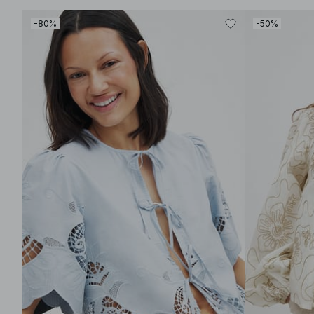
-80%
-50%