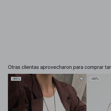
Otras clientas aprovecharon para comprar ta
-80%
-40%