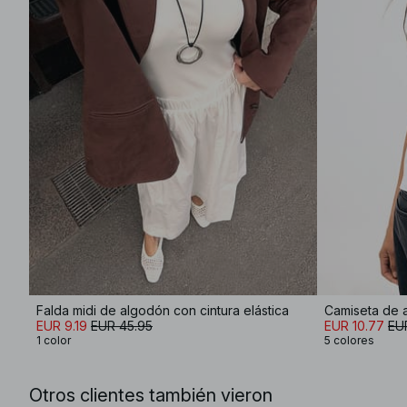
Falda midi de algodón con cintura elástica
Camiseta de 
EUR 9.19
EUR 45.95
EUR 10.77
EUR
1 color
5 colores
Otros clientes también vieron