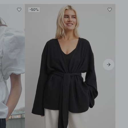
-50%
-30