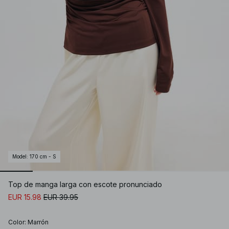
Model
:
170 cm - S
Top de manga larga con escote pronunciado
EUR 15.98
EUR 39.95
Color
:
Marrón