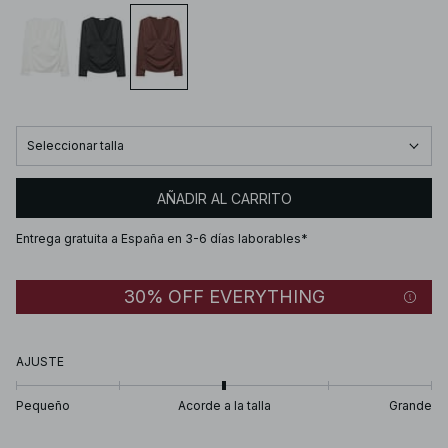
Seleccionar talla
AÑADIR AL CARRITO
Entrega gratuita a España en 3-6 días laborables*
30% OFF EVERYTHING
AJUSTE
Pequeño
Acorde a la talla
Grande