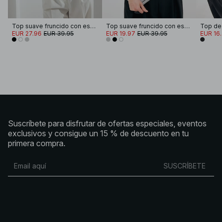
Top suave fruncido con escote en V
Top suave fruncido con escote en V
EUR 27.96
EUR 39.95
EUR 19.97
EUR 39.95
EUR 16
Suscríbete para disfrutar de ofertas especiales, eventos
exclusivos y consigue un 15 % de descuento en tu
primera compra.
SUSCRÍBETE