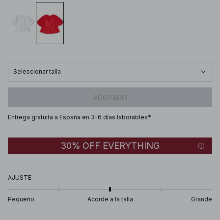
Seleccionar talla
AGOTADO
Entrega gratuita a España en 3-6 días laborables*
30% OFF EVERYTHING
AJUSTE
Pequeño
Acorde a la talla
Grande