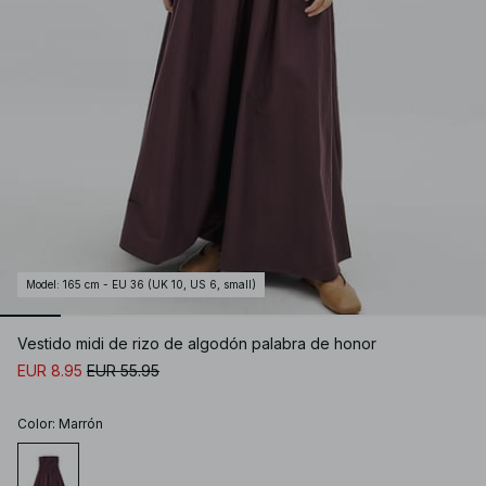
Model
:
165 cm - EU 36 (UK 10, US 6, small)
Vestido midi de rizo de algodón palabra de honor
EUR 8.95
EUR 55.95
Color
:
Marrón