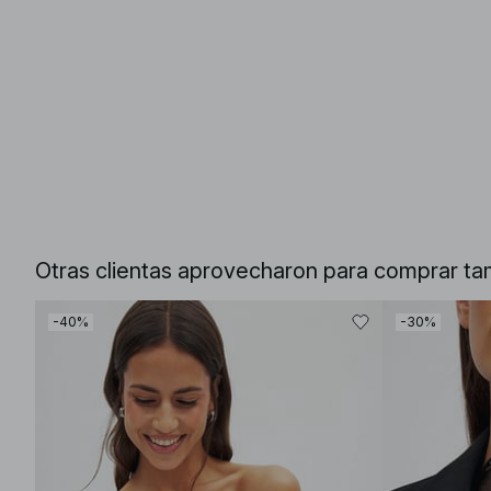
Otras clientas aprovecharon para comprar ta
-40%
-30%