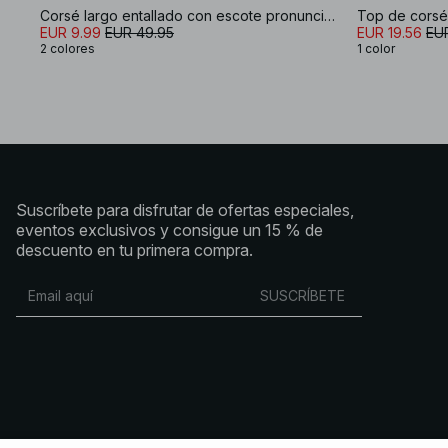
Corsé largo entallado con escote pronunciado
EUR 9.99
EUR 49.95
EUR 19.56
EUR
2 colores
1 color
Suscríbete para disfrutar de ofertas especiales,
eventos exclusivos y consigue un 15 % de
descuento en tu primera compra.
SUSCRÍBETE