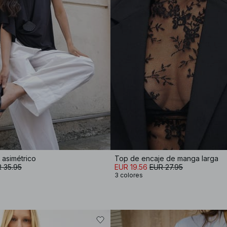
 asimétrico
Top de encaje de manga larga
 35.95
EUR 19.56
EUR 27.95
3 colores