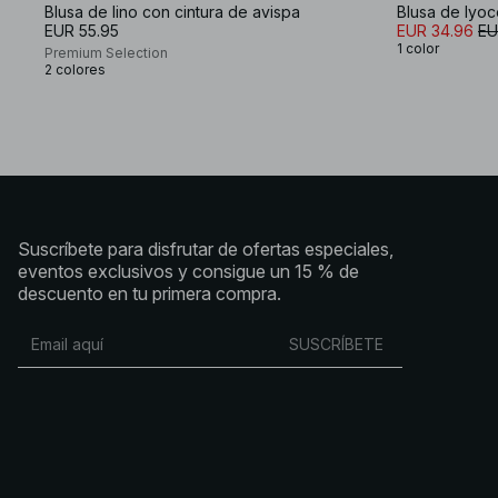
Blusa de lino con cintura de avispa
EUR 55.95
EUR 34.96
EU
1 color
Premium Selection
2 colores
Suscríbete para disfrutar de ofertas especiales,
eventos exclusivos y consigue un 15 % de
descuento en tu primera compra.
SUSCRÍBETE