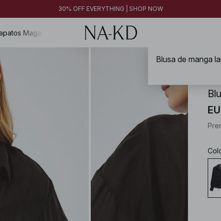
30% OFF EVERYTHING | SHOP NOW
apatos
Magazine
NA-
Bl
EU
Pre
Col