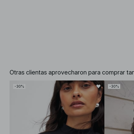
Otras clientas aprovecharon para comprar ta
-30%
-30%