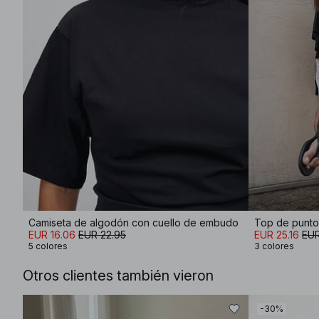
Camiseta de algodón con cuello de embudo
Top de punto
EUR 16.06
EUR 22.95
EUR 25.16
EUR
5 colores
3 colores
Otros clientes también vieron
-30%