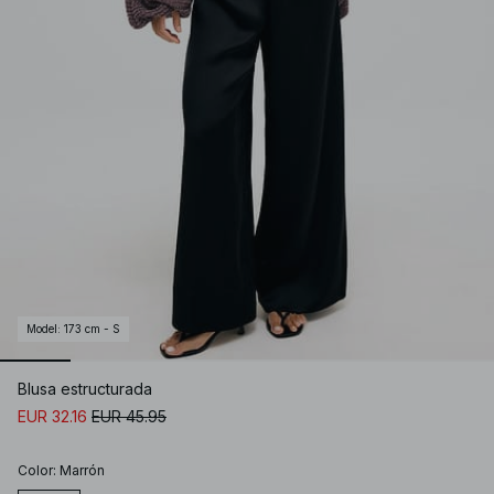
Model
:
173 cm - S
Blusa estructurada
EUR 32.16
EUR 45.95
Color
:
Marrón