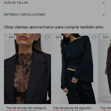
GUÍA DE TALLAS
ENTREGA Y DEVOLUCIONES
Otras clientas aprovecharon para comprar también esto
-30%
-30%
-30%
Top de encaje de manga larga
Top de jersey de algodón suave con mangas anchas