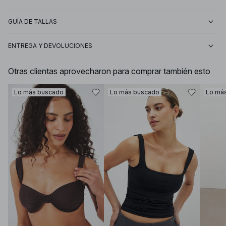
GUÍA DE TALLAS
ENTREGA Y DEVOLUCIONES
Otras clientas aprovecharon para comprar también esto
Lo más buscado
Lo más buscado
Lo má