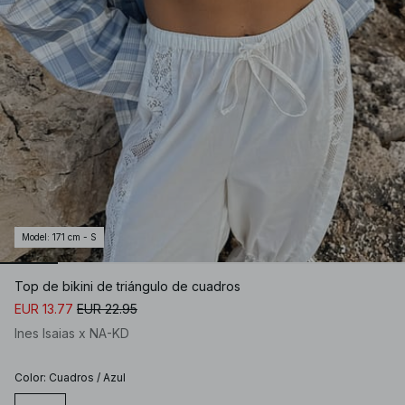
Model
:
171 cm - S
Top de bikini de triángulo de cuadros
EUR 13.77
EUR 22.95
Ines Isaias x NA-KD
Color
:
Cuadros / Azul