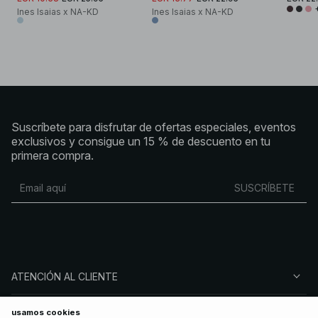
Ines Isaias x NA-KD
Ines Isaias x NA-KD
Suscríbete para disfrutar de ofertas especiales, eventos
exclusivos y consigue un 15 % de descuento en tu
primera compra.
SUSCRÍBETE
ATENCIÓN AL CLIENTE
SOBRE NA-KD