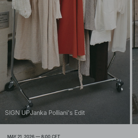
SIGN UP
Janka Polliani's Edit
MAY 21, 2026 — 8:00 CET