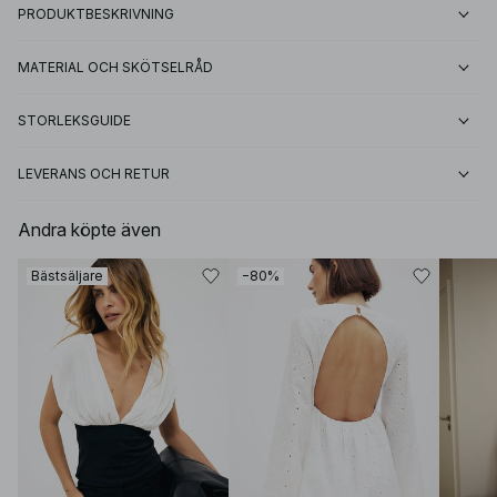
PRODUKTBESKRIVNING
MATERIAL OCH SKÖTSELRÅD
STORLEKSGUIDE
LEVERANS OCH RETUR
Andra köpte även
Bästsäljare
−80%