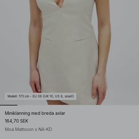
Modell
:
173 cm - EU 36 (UK 10, US 6, small)
Miniklänning med breda axlar
164,70 SEK
Moa Mattsson x NA-KD