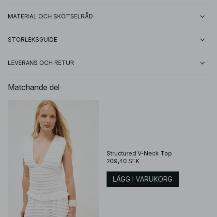
MATERIAL OCH SKÖTSELRÅD
STORLEKSGUIDE
LEVERANS OCH RETUR
Matchande del
Structured V-Neck Top
209,40 SEK
LÄGG I VARUKORG