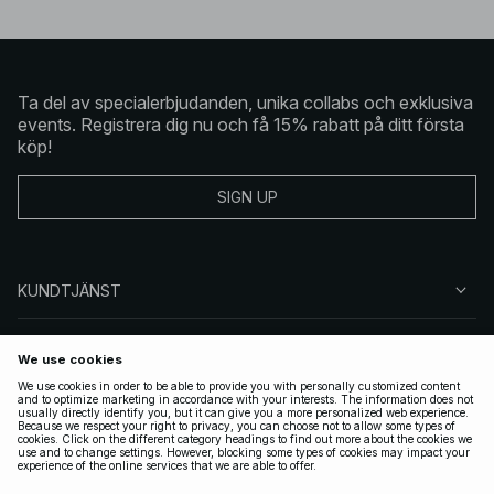
Ta del av specialerbjudanden, unika collabs och exklusiva
events. Registrera dig nu och få 15% rabatt på ditt första
köp!
SIGN UP
KUNDTJÄNST
OM NA-KD
FÖLJ OSS
JURIDISKT