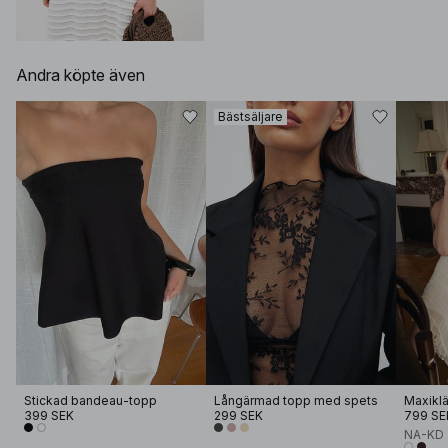
Andra köpte även
Bästsäljare
Stickad bandeau-topp
Långärmad topp med spets
399 SEK
299 SEK
799 SE
NA-KD