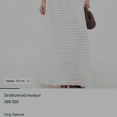
Modell
:
175 cm - S
Strukturerad maxikjol
399 SEK
Färg
:
Naturvit