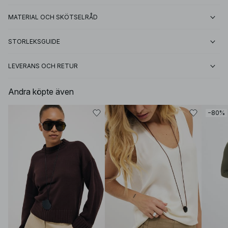
MATERIAL OCH SKÖTSELRÅD
STORLEKSGUIDE
LEVERANS OCH RETUR
Andra köpte även
−80%