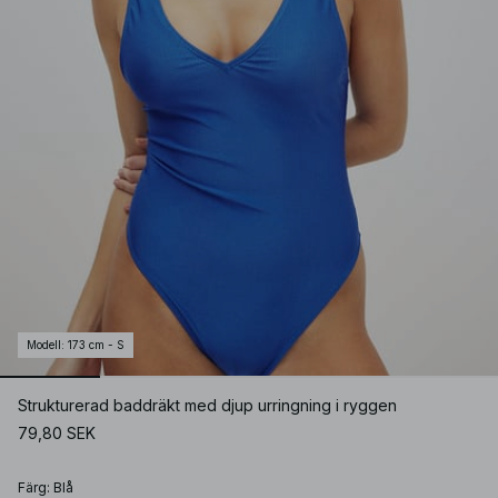
Modell
:
173 cm - S
Strukturerad baddräkt med djup urringning i ryggen
79,80 SEK
Färg
:
Blå