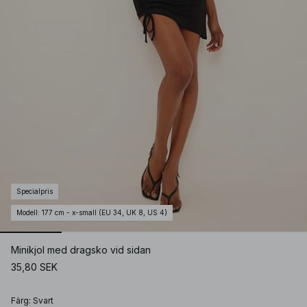
Specialpris
Modell
:
177 cm - x-small (EU 34, UK 8, US 4)
Minikjol med dragsko vid sidan
35,80 SEK
Färg
:
Svart