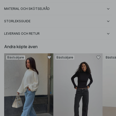
MATERIAL OCH SKÖTSELRÅD
STORLEKSGUIDE
LEVERANS OCH RETUR
Andra köpte även
Bästsäljare
Bästsäljare
Bästsä