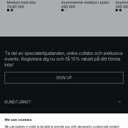
Minikjol med slits
Asymmetrisk midikjol i spets
79,80 SEK
499 SEK
399 SE
Ta del av specialerbjudanden, unika collabs och exklusiva
events. Registrera dig nu och få 15% rabatt på ditt första
köp!
SIGN UP
KUNDTJÄNST
OM NA-KD