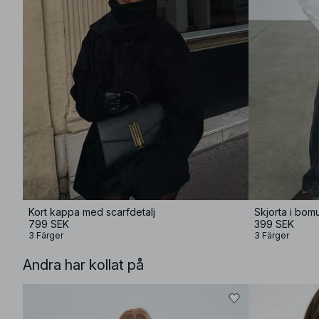
Kort kappa med scarfdetalj
Skjorta i bom
799 SEK
399 SEK
3 Färger
3 Färger
Andra har kollat på