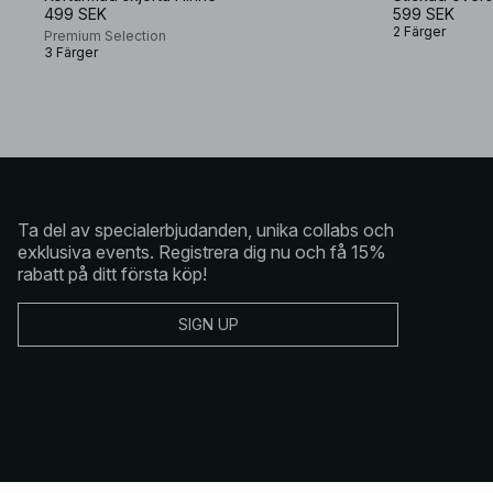
499 SEK
599 SEK
2 Färger
Premium Selection
3 Färger
Ta del av specialerbjudanden, unika collabs och
exklusiva events. Registrera dig nu och få 15%
rabatt på ditt första köp!
SIGN UP