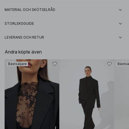
MATERIAL OCH SKÖTSELRÅD
STORLEKSGUIDE
LEVERANS OCH RETUR
Andra köpte även
Bästsäljare
Bästsä