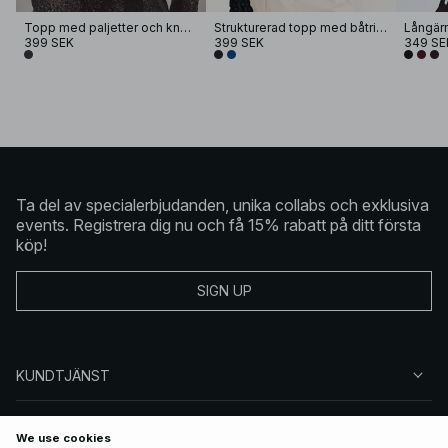
Topp med paljetter och knyt i ryggen
Strukturerad topp med båtringning
399 SEK
399 SEK
349 SE
Ta del av specialerbjudanden, unika collabs och exklusiva
events. Registrera dig nu och få 15% rabatt på ditt första
köp!
SIGN UP
KUNDTJÄNST
OM NA-KD