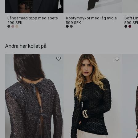
Långärmad topp med spets
Kostymbyxor med låg midja
299 SEK
599 SEK
599 SE
Andra har kollat på