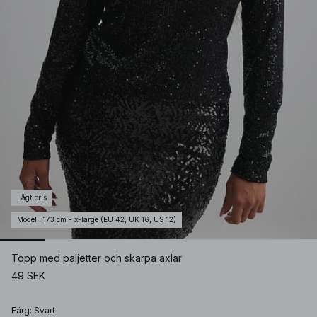
Lågt pris
Modell
:
173 cm - x-large (EU 42, UK 16, US 12)
Topp med paljetter och skarpa axlar
49 SEK
Färg
:
Svart