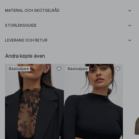
MATERIAL OCH SKÖTSELRÅD
STORLEKSGUIDE
LEVERANS OCH RETUR
Andra köpte även
Bästsäljare
Bästsäljare