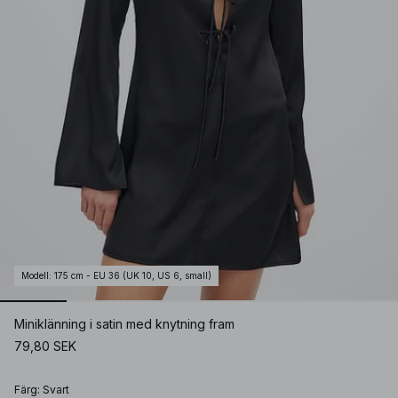
Modell
:
175 cm - EU 36 (UK 10, US 6, small)
Miniklänning i satin med knytning fram
79,80 SEK
Färg
:
Svart