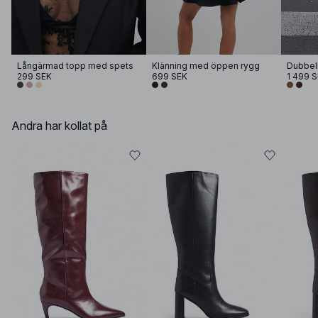
Långärmad topp med spets
Klänning med öppen rygg
299 SEK
699 SEK
1 499 
Andra har kollat på