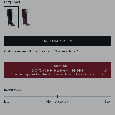
Färg
:
Svart
LÄGG I VARUKORG
Gratis leverans till Sverige inom 1-3 arbetsdagar*
10h 06m 10s
30% OFF EVERYTHING
Discount applied at checkout when buying two items or more
PASSFORM
Liten
Normal storlek
Stor