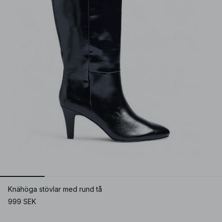
Knähöga stövlar med rund tå
999 SEK