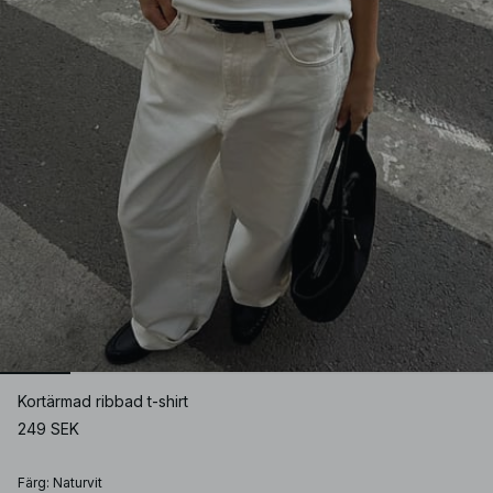
Kortärmad ribbad t-shirt
249 SEK
Färg
:
Naturvit