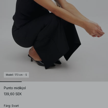
Modell
:
173 cm - S
Punto midikjol
139,60 SEK
Färg
:
Svart