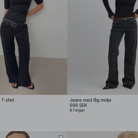
T-shirt
Jeans med låg midja
699 SEK
8 Färger