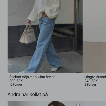
Stickad tröja med vikta ärmar
Längre ärmad 
399 SEK
249 SEK
12 Färger
3 Färger
Andra har kollat på