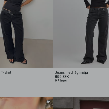
T-shirt
Jeans med låg midja
699 SEK
9 Färger