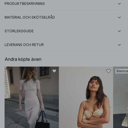
PRODUKTBESKRIVNING
MATERIAL OCH SKÖTSELRÅD
STORLEKSGUIDE
LEVERANS OCH RETUR
Andra köpte även
Bästsä