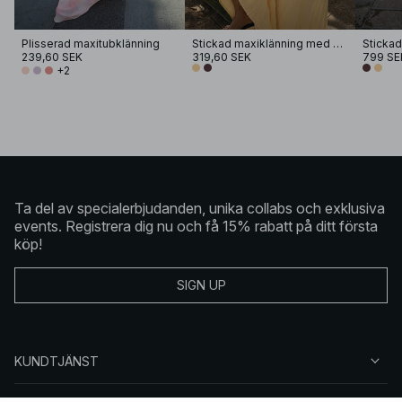
Plisserad maxitubklänning
Stickad maxiklänning med bandeau
239,60 SEK
319,60 SEK
799 SE
+2
Ta del av specialerbjudanden, unika collabs och exklusiva
events. Registrera dig nu och få 15% rabatt på ditt första
köp!
SIGN UP
KUNDTJÄNST