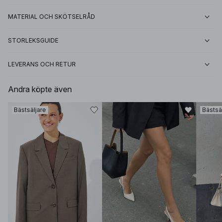
MATERIAL OCH SKÖTSELRÅD
STORLEKSGUIDE
LEVERANS OCH RETUR
Andra köpte även
Bästsäljare
Bästsä