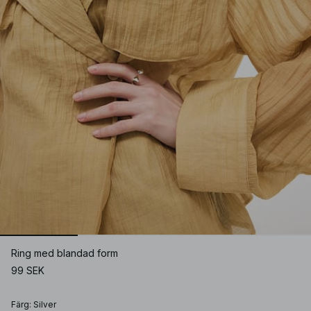
Ring med blandad form
99 SEK
Färg
:
Silver