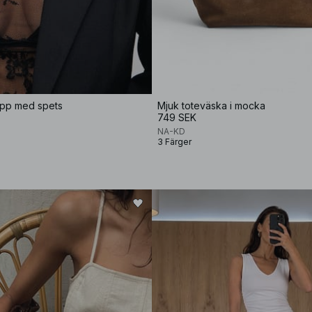
pp med spets
Mjuk toteväska i mocka
749 SEK
NA-KD
3 Färger