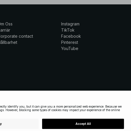
Om Oss
Instagram
arriär
TikTok
orporate contact
Facebook
ållbarhet
Pinterest
YouTube
SWEDEN
|
SVENSKA