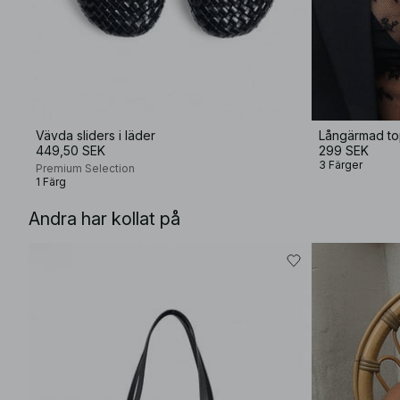
Vävda sliders i läder
Långärmad to
449,50 SEK
299 SEK
3 Färger
Premium Selection
1 Färg
Andra har kollat på