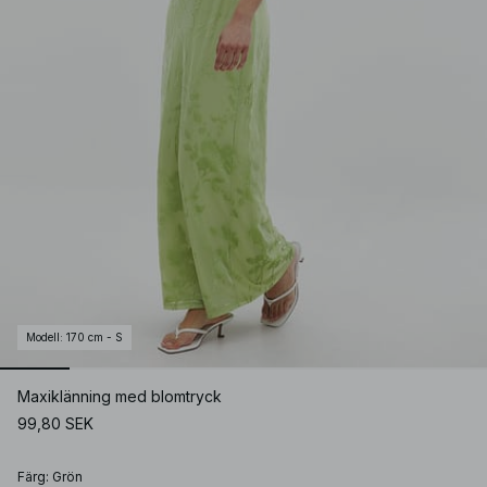
Modell
:
170 cm - S
Maxiklänning med blomtryck
99,80 SEK
Färg
:
Grön