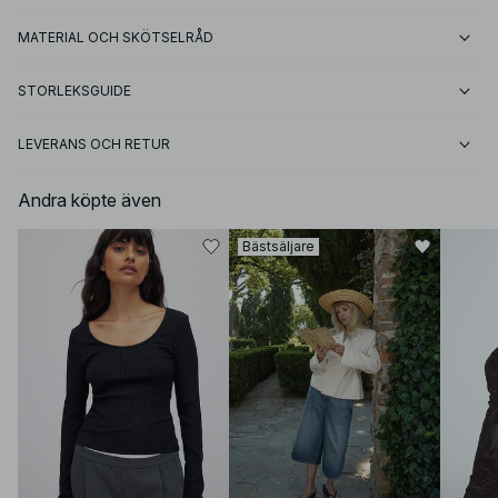
MATERIAL OCH SKÖTSELRÅD
STORLEKSGUIDE
LEVERANS OCH RETUR
Andra köpte även
Bästsäljare