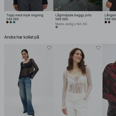
Topp med mjuk ringning
Lågmidjade baggy jorts
249 SEK
599 SEK
599 SE
Marie Jedig x NA-KD
Andra har kollat på