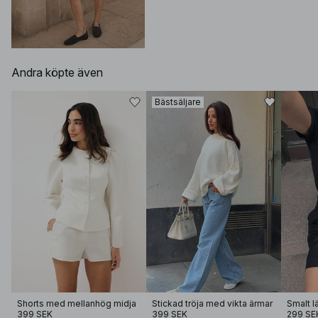
Andra köpte även
Bästsäljare
Shorts med mellanhög midja
Stickad tröja med vikta ärmar
Smalt l
399 SEK
399 SEK
299 SE