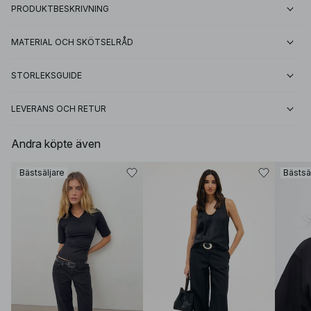
PRODUKTBESKRIVNING
MATERIAL OCH SKÖTSELRÅD
STORLEKSGUIDE
LEVERANS OCH RETUR
Andra köpte även
Bästsäljare
Bästsä