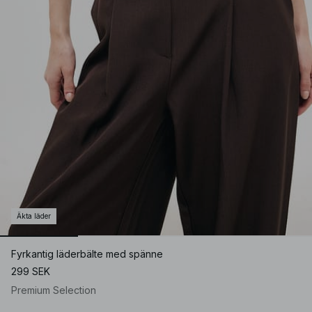
Äkta läder
Fyrkantig läderbälte med spänne
299 SEK
Premium Selection