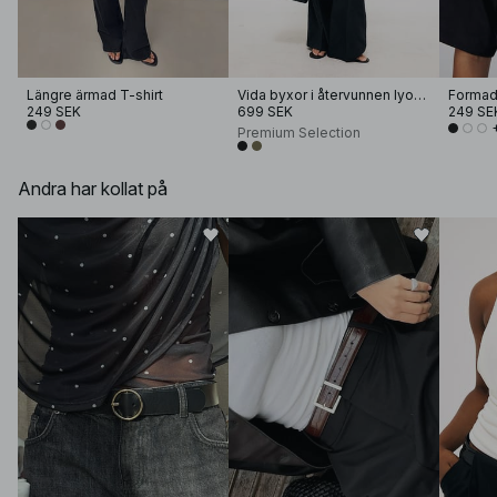
Längre ärmad T-shirt
Vida byxor i återvunnen lyocell med mellanhög midja
249 SEK
699 SEK
249 SE
Premium Selection
Andra har kollat på