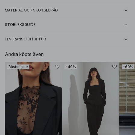
MATERIAL OCH SKÖTSELRÅD
STORLEKSGUIDE
LEVERANS OCH RETUR
Andra köpte även
Bästsäljare
−40%
−60%