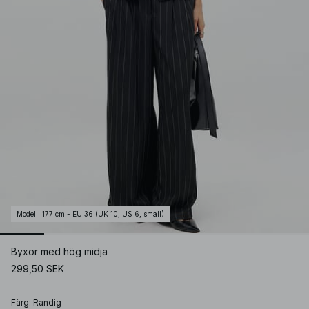
Modell
:
177 cm - EU 36 (UK 10, US 6, small)
Byxor med hög midja
299,50 SEK
Färg
:
Randig