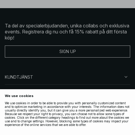
Ta del av specialerbjudanden, unika collabs och exklusiva
events. Registrera dig nu och få 15% rabatt på ditt första
köp!
SIGN UP
KUNDTJÄNST
OM NA-KD
FÖLJ OSS
JURIDISKT