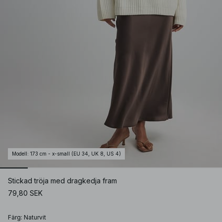
Modell
:
173 cm - x-small (EU 34, UK 8, US 4)
Stickad tröja med dragkedja fram
79,80 SEK
Färg
:
Naturvit