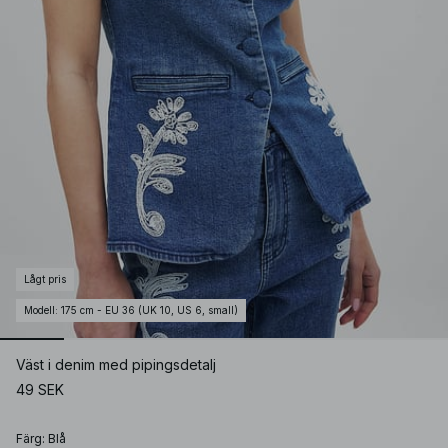
Lågt pris
Modell
:
175 cm - EU 36 (UK 10, US 6, small)
Väst i denim med pipingsdetalj
49 SEK
Färg
:
Blå