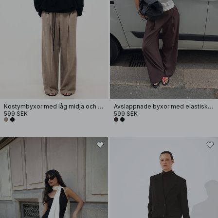
Kostymbyxor med låg midja och elastisk detalj
Avslappnade byxor med elastisk baksida
599 SEK
599 SEK