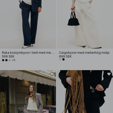
Raka kostymbyxor i twill med mellanhög midja
Cargobyxor med mellanhög midja
599 SEK
699 SEK
+1