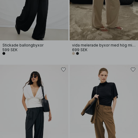
Stickade ballongbyxor
vida melerade byxor med hög midja
599 SEK
699 SEK