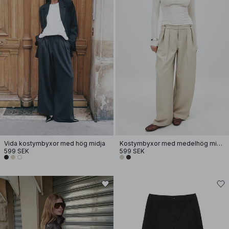
Vida kostymbyxor med hög midja
Kostymbyxor med medelhög midja
599 SEK
599 SEK