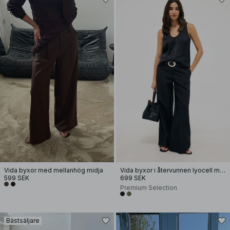
Vida byxor med mellanhög midja
Vida byxor i återvunnen lyocell med mellanhög midja
599 SEK
699 SEK
Premium Selection
Bästsäljare