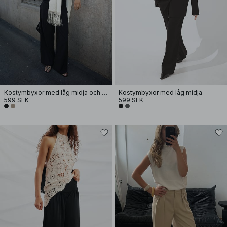
Kostymbyxor med låg midja och elastisk detalj
Kostymbyxor med låg midja
599 SEK
599 SEK