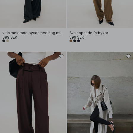
vida melerade byxor med hög midja
Avslappnade fatbyxor
699 SEK
599 SEK