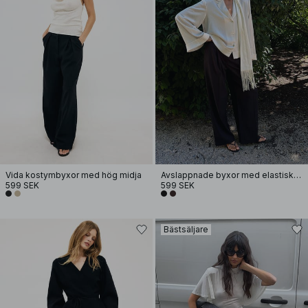
Vida kostymbyxor med hög midja
Avslappnade byxor med elastisk baksida
599 SEK
599 SEK
Bästsäljare