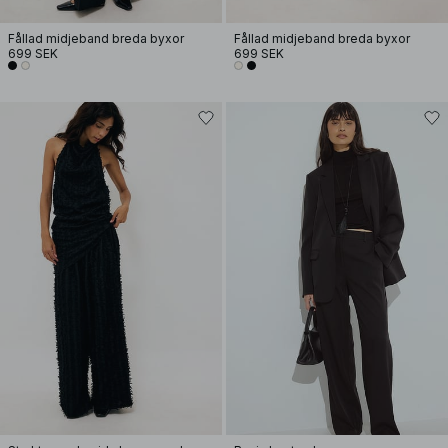
Fållad midjeband breda byxor
Fållad midjeband breda byxor
699 SEK
699 SEK