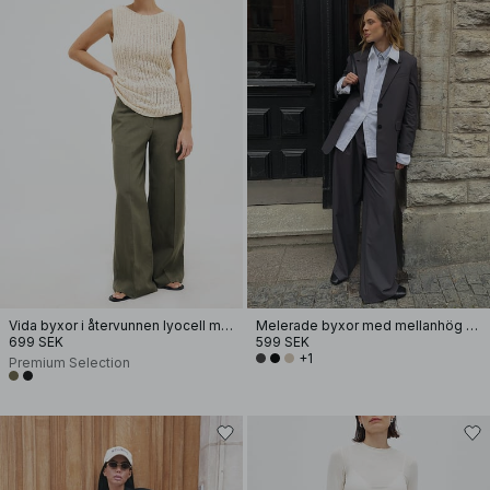
Vida byxor i återvunnen lyocell med mellanhög midja
Melerade byxor med mellanhög midja
699 SEK
599 SEK
+1
Premium Selection