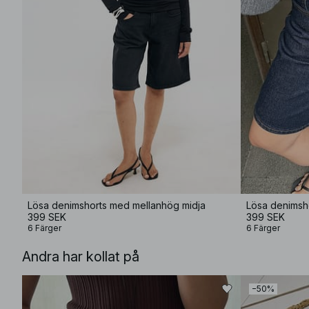
Lösa denimshorts med mellanhög midja
Lösa denimsh
399 SEK
399 SEK
6 Färger
6 Färger
Andra har kollat på
−50%