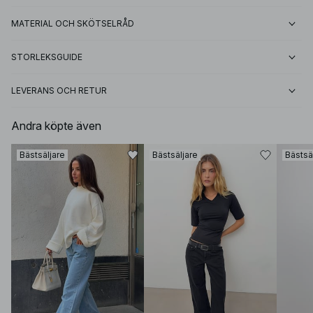
MATERIAL OCH SKÖTSELRÅD
STORLEKSGUIDE
LEVERANS OCH RETUR
Andra köpte även
Bästsäljare
Bästsäljare
Bästsä