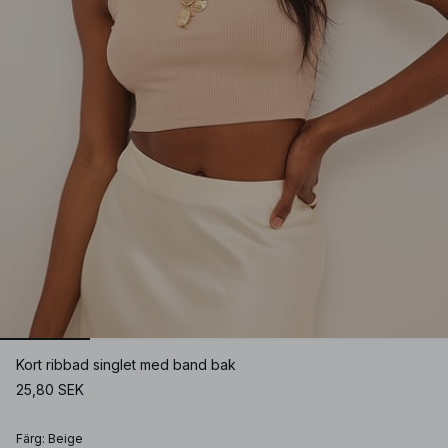
Kort ribbad singlet med band bak
25,80 SEK
Färg
:
Beige