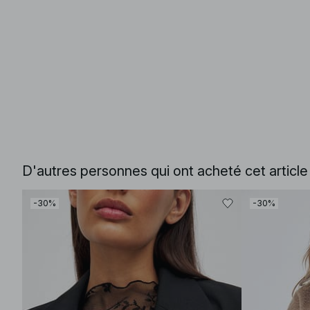
D'autres personnes qui ont acheté cet articl
-30%
-30%