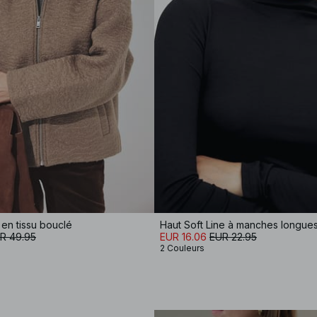
en tissu bouclé
R 49.95
EUR 16.06
EUR 22.95
2 Couleurs