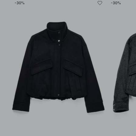
-30%
-30%