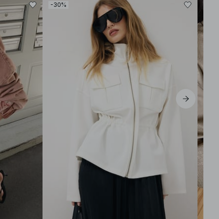
-30%
-40