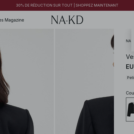
30% DE RÉDUCTION SUR TOUT | SHOPPEZ MAINTENANT
es
Magazine
NA-
Ve
EU
Peti
Cou