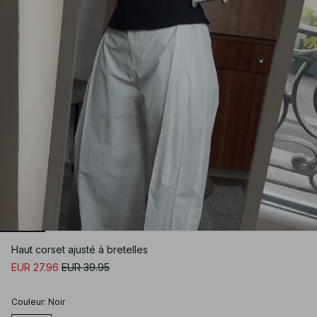
Haut corset ajusté à bretelles
EUR 27.96
EUR 39.95
Couleur
:
Noir